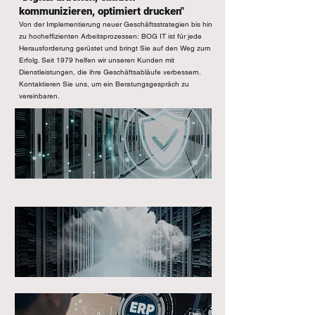
kommunizieren, optimiert drucken"
Von der Implementierung neuer Geschäftsstrategien bis hin
zu hocheffizienten Arbeitsprozessen: BOG IT ist für jede
Herausforderung gerüstet und bringt Sie auf den Weg zum
Erfolg. Seit 1979 helfen wir unseren Kunden mit
Dienstleistungen, die ihre Geschäftsabläufe verbessern.
Kontaktieren Sie uns, um ein Beratungsgespräch zu
vereinbaren.
IT Systeme
Cloud Dienste