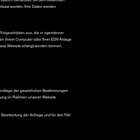
rtraulich behandelt. Mit dem Absenden
rfasst werden. Ihre Daten werden
h Folgeschäden aus, die in irgendeiner
en an Ihrem Computer oder Ihrer EDV-Anlage
diese Website erlangt werden können,
Grundlage der gesetzlichen Bestimmungen
itung im Rahmen unserer Website.
Bearbeitung der Anfrage und für den Fall