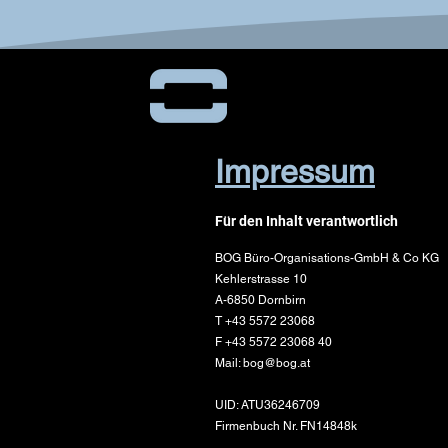
Impressum
Für den Inhalt verantwortlich
BOG Büro-Organisations-GmbH & Co KG
Kehlerstrasse 10
A-6850 Dornbirn
T +43 5572 23068
F +43 5572 23068 40
Mail: bog@bog.at
UID: ATU36246709
Firmenbuch Nr. FN14848k