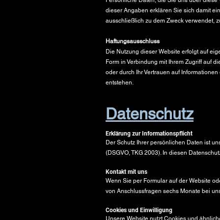
Persönliche Daten, die Sie uns über diese
dieser Angaben erklären Sie sich damit ei
ausschließlich zu dem Zweck verwendet, zu
Haftungsausschluss
Die Nutzung dieser Website erfolgt auf eig
Form in Verbindung mit Ihrem Zugriff auf d
oder durch Ihr Vertrauen auf Informationen
entstehen.
Datenschutz
Erklärung zur Informationspflicht
Der Schutz Ihrer persönlichen Daten ist u
(DSGVO, TKG 2003). In diesen Datenschutz
Kontakt mit uns
Wenn Sie per Formular auf der Website od
von Anschlussfragen sechs Monate bei uns 
Cookies und Einwilligung
Unsere Website nutzt Cookies und ähnlich