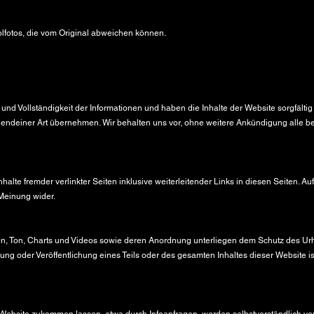
olfotos, die vom Original abweichen können.
 und Vollständigkeit der Informationen und haben die Inhalte der Website sorgfältig
endeiner Art übernehmen. Wir behalten uns vor, ohne weitere Ankündigung alle bere
halte fremder verlinkter Seiten inklusive weiterleitender Links in diesen Seiten. Au
 Meinung wider.
onen, Ton, Charts und Videos sowie deren Anordnung unterliegen dem Schutz des U
ung oder Veröffentlichung eines Teils oder des gesamten Inhaltes dieser Website is