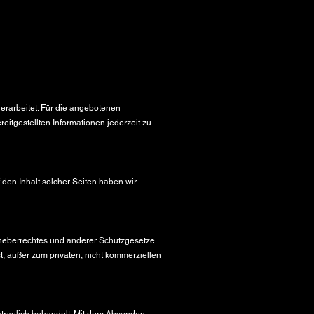
 erarbeitet. Für die angebotenen
itgestellten Informationen jederzeit zu
f den Inhalt solcher Seiten haben wir
rheberrechtes und anderer Schutzgesetze.
t, außer zum privaten, nicht kommerziellen