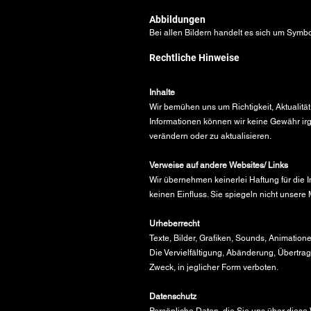
Abbildungen
Bei allen Bildern handelt es sich um Symb
Rechtliche Hinweise
Inhalte
Wir bemühen uns um Richtigkeit, Aktualität
Informationen können wir keine Gewähr irg
verändern oder zu aktualisieren.
Verweise auf andere Websites/ Links
Wir übernehmen keinerlei Haftung für die In
keinen Einfluss. Sie spiegeln nicht unsere
Urheberrecht
Texte, Bilder, Grafiken, Sounds, Animati
Die Vervielfältigung, Abänderung, Übertrag
Zweck, in jeglicher Form verboten.
Datenschutz