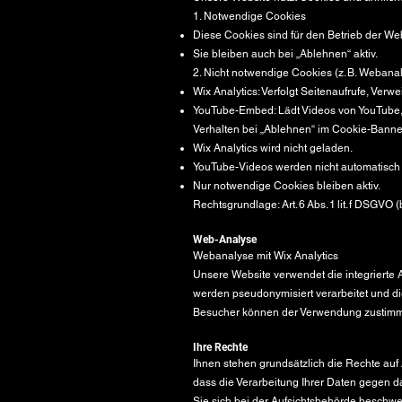
1. Notwendige Cookies
Diese Cookies sind für den Betrieb der Webs
Sie bleiben auch bei „Ablehnen“ aktiv.
2. Nicht notwendige Cookies (z. B. Webanal
Wix Analytics: Verfolgt Seitenaufrufe, Verwe
YouTube-Embed: Lädt Videos von YouTube, 
Verhalten bei „Ablehnen“ im Cookie-Banne
Wix Analytics wird nicht geladen.
YouTube-Videos werden nicht automatisch 
Nur notwendige Cookies bleiben aktiv.
Rechtsgrundlage: Art. 6 Abs. 1 lit. f DSGVO
Web-Analyse
Webanalyse mit Wix Analytics
Unsere Website verwendet die integrierte A
werden pseudonymisiert verarbeitet und die
Besucher können der Verwendung zustimm
Ihre Rechte
Ihnen stehen grundsätzlich die Rechte auf
dass die Verarbeitung Ihrer Daten gegen d
Sie sich bei der Aufsichtsbehörde beschwer