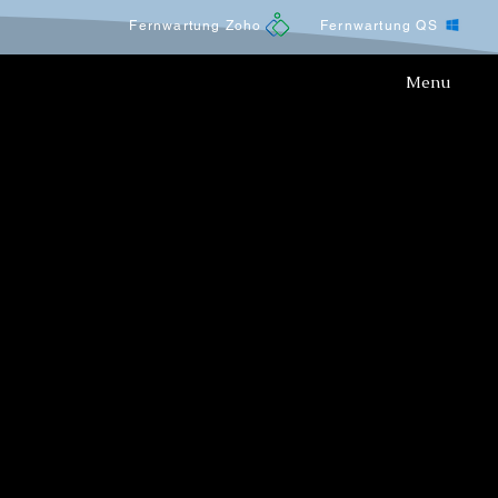
Fernwartung Zoho
Fernwartung QS
Menu