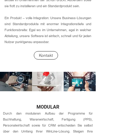
aktuell im Unternehmen der Schuh drückt. Außerdem sollte
sie flott zu installieren und ein Standardprodukt sein.
Ein Produkt – volle Integration: Unsere Business-Lösungen
sind Standardprodukte mit enormer Integrationstiefe und
Funktionsbreite: Egal wo im Unternehmen, egal in welcher
Abteilung, unsere Software ist einfach, schnell und für jeden
Nutzer punktgenau anpassbar.
Kontakt
MODULAR
Durch den modularen Aufbau der Programme für
Buchhaltung, Warenwirtschaft, Fertigung (PPS),
Personalwirtschaft sowie für CRM entscheiden Sie selbst
über den Umfang Ihrer WinLine-Lösung. Steigen Ihre