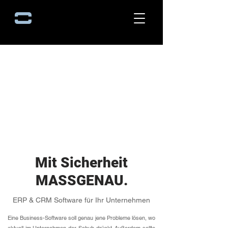
Mit Sicherheit
MASSGENAU.
ERP & CRM Software für Ihr Unternehmen
Eine Business-Software soll genau jene Probleme lösen, wo