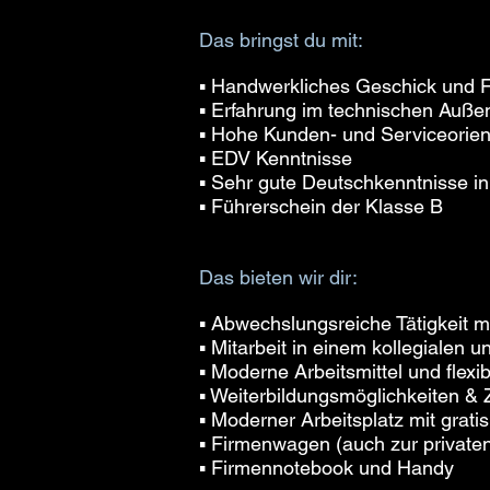
Das bringst du mit:
▪ Handwerkliches Geschick und 
▪ Erfahrung im technischen Außen
▪ Hohe Kunden- und Serviceorien
▪ EDV Kenntnisse
▪ Sehr gute Deutschkenntnisse in
▪ Führerschein der Klasse B
Das bieten wir dir:
▪ Abwechslungsreiche Tätigkeit m
▪ Mitarbeit in einem kollegialen
▪ Moderne Arbeitsmittel und flexib
▪ Weiterbildungsmöglichkeiten & Z
▪ Moderner Arbeitsplatz mit grat
▪ Firmenwagen (auch zur private
▪ Firmennotebook und Handy