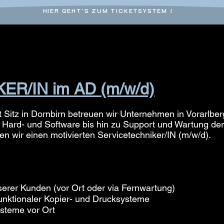
HIER GEHT'S ZUM TICKETSYSTEM !
R/IN im AD (m/w/d)
mit Sitz in Dornbirn betreuen wir Unternehmen in Vorarlbe
n Hard- und Software bis hin zu Support und Wartung de
 wir einen motivierten Servicetechniker/IN (m/w/d).
serer Kunden (vor Ort oder via Fernwartung)
ifunktionaler Kopier- und Drucksysteme
steme vor Ort