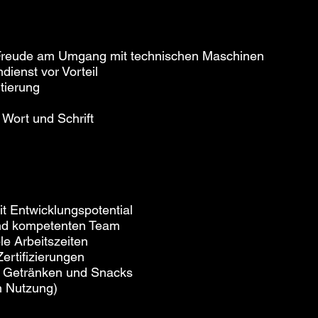
Freude am Umgang mit technischen Maschinen
dienst vor Vorteil
tierung
 Wort und Schrift
it Entwicklungspotential
 und kompetenten Team
le Arbeitszeiten
ertifizierungen
is Getränken und Snacks
n Nutzung)