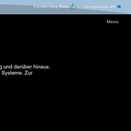
Fernwartung Zoho
Fernwartung QS
Menu
rg und darüber hinaus.
r Systeme. Zur