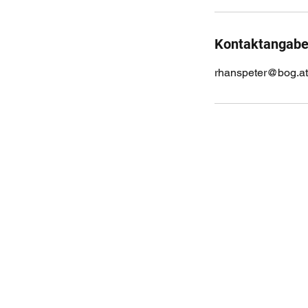
Kontaktangab
rhanspeter@bog.at