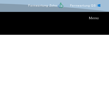
Fernwartung Zoho
Fernwartung QS
Menu